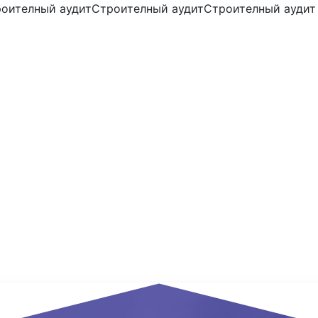
оителный аудитСтроителный аудитСтроителный аудит