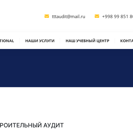
tttaudit@mail.ru
+998 99 851 8
ATIONAL
НАШИ УСЛУГИ
НАШ УЧЕБНЫЙ ЦЕНТР
КОНТ
РОИТЕЛЬНЫЙ АУДИТ