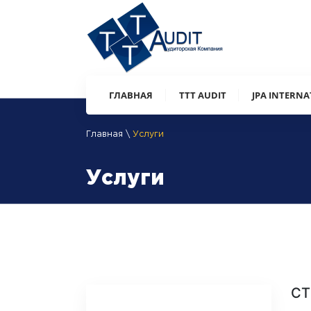
ГЛАВНАЯ
ТТТ AUDIT
JPA INTERN
Главная \
Услуги
Услуги
СТ