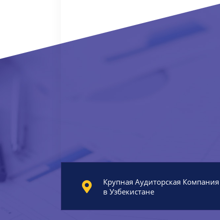
Крупная Аудиторская Компания
в Узбекистане