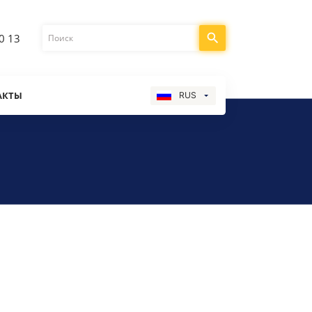
0 13
АКТЫ
RUS