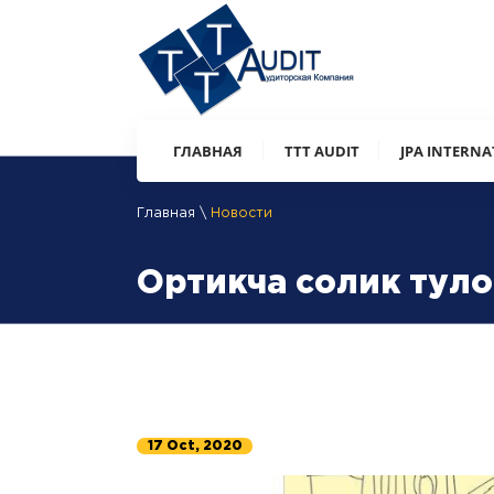
ГЛАВНАЯ
ТТТ AUDIT
JPA INTERN
Главная \
Новости
Ортикча солик тул
17 Oct, 2020