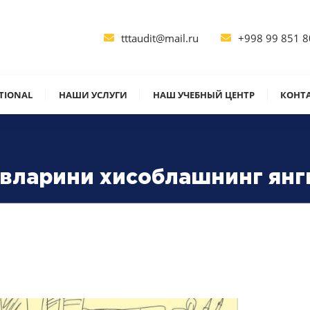
tttaudit@mail.ru
+998 99 851 8
ATIONAL
НАШИ УСЛУГИ
НАШ УЧЕБНЫЙ ЦЕНТР
КОНТ
овларини хисоблашнинг янг