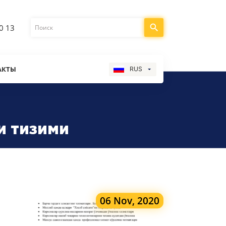
0 13
АКТЫ
RUS
и тизими
06 Nov, 2020